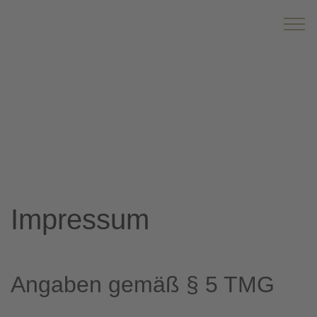
Impr
essum
Impressum
Angaben gemäß § 5 TMG