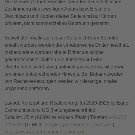
Grenzen des Urheberrechtes bedürfen der schriftlichen
Zustimmung des jeweiligen Autors bzw. Erstellers.
Downloads und Kopien dieser Seite sind nur für den
privaten, nicht kommerziellen Gebrauch gestattet.
Soweit die Inhalte auf dieser Seite nicht vom Betreiber
erstellt wurden, werden die Urheberrechte Dritter beachtet.
Insbesondere werden Inhalte Dritter als solche
gekennzeichnet. Sollten Sie trotzdem auf eine
Urheberrechtsverletzung aufmerksam werden, bitten wir
um einen entsprechenden Hinweis. Bei Bekanntwerden
von Rechtsverletzungen werden wir derartige Inhalte
umgehend entfernen.
Layout, Konzept und Realisierung: (c) 2020-2025 by Egger
Communications UG (haftungsbeschränkt)
Schulstr. 25 A | 66894 Wiesbach /Pfalz | Telefon:
+496337
7229101
| E-Mail:
info@egger-communications.de
|
https://www.egger-communications.de